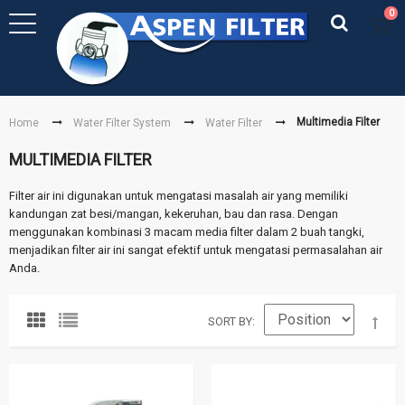
0
Multimedia Filter
Home
Water Filter System
Water Filter
MULTIMEDIA FILTER
Filter air ini digunakan untuk mengatasi masalah air yang memiliki
kandungan zat besi/mangan, kekeruhan, bau dan rasa. Dengan
menggunakan kombinasi 3 macam media filter dalam 2 buah tangki,
menjadikan filter air ini sangat efektif untuk mengatasi permasalahan air
Anda.
SORT BY