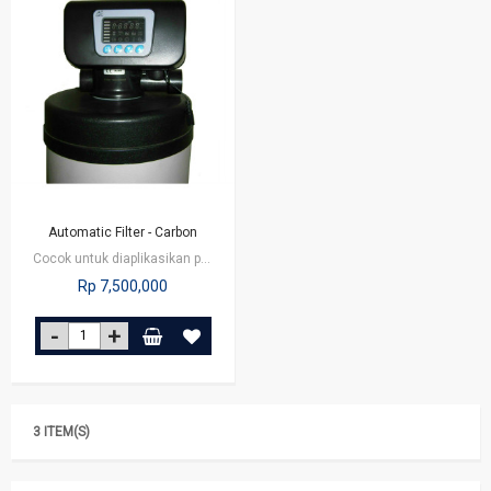
Automatic Filter - Carbon
Cocok untuk diaplikasikan pada perumahan, perkantoran maupun restoran.
Rp 7,500,000
3 ITEM(S)