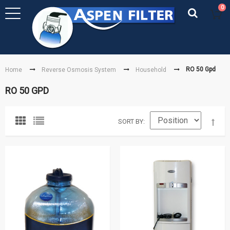
0
RO 50 Gpd
Home
Reverse Osmosis System
Household
RO 50 GPD
SORT BY