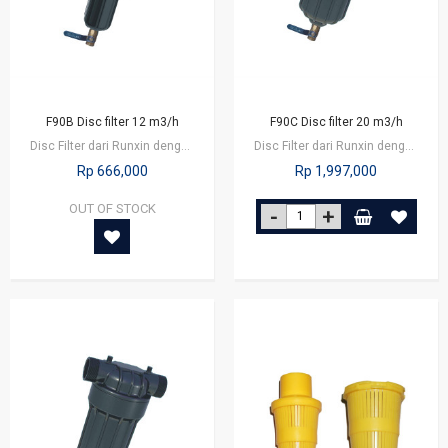
F90B Disc filter 12 m3/h
F90C Disc filter 20 m3/h
Disc Filter dari Runxin dengan seri F90B merupkan disc filter yang terdiri dari…
Disc Filter dari Runxin dengan seri F90C merupkan disc filter yang terdiri dari…
Rp 666,000
Rp 1,997,000
OUT OF STOCK