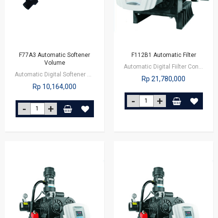
F77A3 Automatic Softener
F112B1 Automatic Filter
Volume
Automatic Digital Fiilter Control Valve ini cocok untuk diaplikasikan pada…
Automatic Digital Softener Valve adalah valve untuk mengatur proses filtrasi…
Rp 21,780,000
Rp 10,164,000