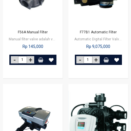
F56A Manual Filter
F77B1 Automatic Filter
Manual filter valve adalah valve untuk mengatur proses filtrasi dan perangkat…
Automatic Digital Filter Valve adalah valve untuk mengatur proses filtrasi…
Rp 145,000
Rp 9,075,000