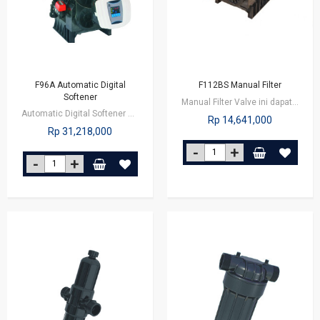
F96A Automatic Digital
F112BS Manual Filter
Softener
Manual Filter Valve ini dapat diaplikasikan untuk commercial maupun industri
Automatic Digital Softener sangat cocok diaplikasikan untuk commercial /…
Rp 14,641,000
Rp 31,218,000