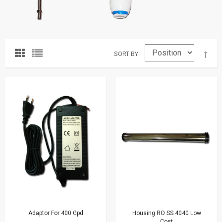
SORT BY
Adaptor For 400 Gpd
Housing RO SS 4040 Low
Cost