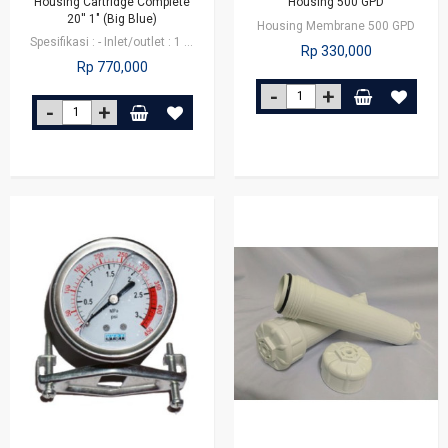
Housing Cartridge Complete
Housing 500 GPD
20'' 1" (Big Blue)
Housing Membrane 500 GPD
Spesifikasi : - Inlet/outlet : 1 Inch - Threaded : NPT - Pressure Relief…
Rp 330,000
Rp 770,000