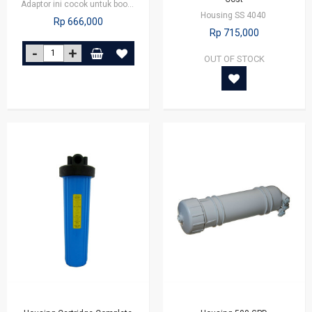
Adaptor ini cocok untuk booster pump perangkat RO (reverse osmosis) dengan…
Housing SS 4040
Rp 666,000
Rp 715,000
OUT OF STOCK