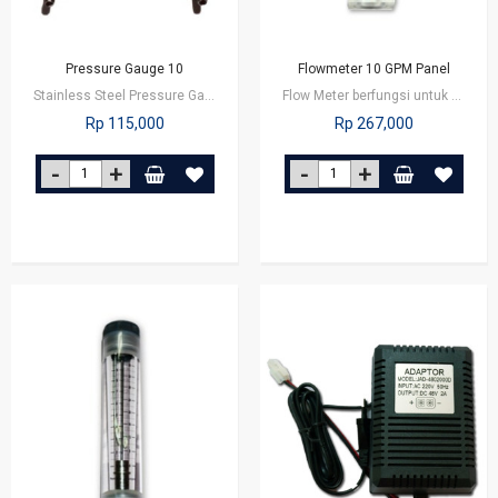
Pressure Gauge 10
Flowmeter 10 GPM Panel
Stainless Steel Pressure Gauge 10 Bar
Flow Meter berfungsi untuk menghitung debit air / kecepatan air yang…
Rp 115,000
Rp 267,000