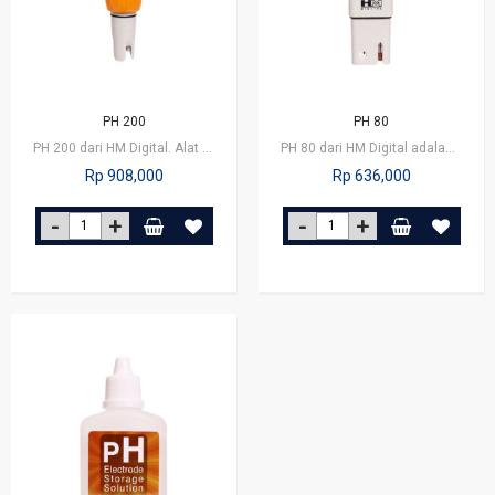
PH 200
PH 80
PH 200 dari HM Digital. Alat ini cocok untuk aplikasi filter air, air minum,…
PH 80 dari HM Digital adalah alat untuk mengukur kadar PH dalam air. Alat ini…
Rp 908,000
Rp 636,000