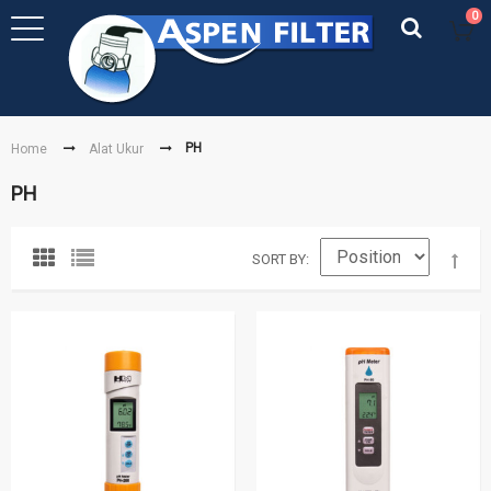
0
PH
Home
Alat Ukur
PH
SORT BY