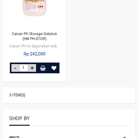
Cairan PH Storage Solution
(HM PH-STOR)
Cairan PH ini digunakan sebagai pelembab sensor untuk menjaga agar sensor tetap…
Rp 242,000
3 ITEM(S)
SHOP BY
PRICE