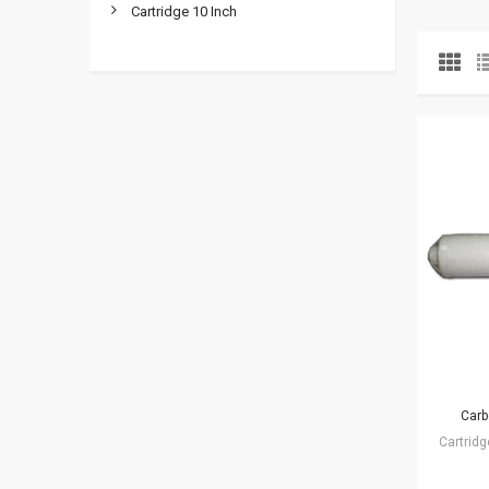
Cartridge 10 Inch
Carb