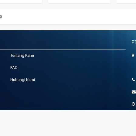
S)
P
Tentang Kami
FAQ
Jl
Hubungi Kami