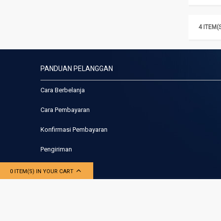
4 ITEM(
PANDUAN PELANGGAN
Cara Berbelanja
Cara Pembayaran
Konfirmasi Pembayaran
Pengiriman
0 ITEM(S) IN YOUR CART
© 2017 Aspen Filter. All Rights Reserved.