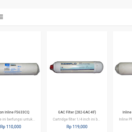
on Inline F5633CQ
GAC Filter (282-GAC-KF)
Inlin
Cartridge ini berfungsi untuk menghilangkan klorin, meningkatkan rasa dan…
Cartridge filter 1/4 inch ini berfungsi untuk menghilangkan klorin dan zat…
Rp 110,000
Rp 119,000