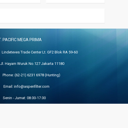
T. PACIFIC MEGA PRIMA
Lindeteves Trade Center Lt. GF2 Blok RA 59-60
. Hayam Wuruk No.127 Jakarta 11180
Phone: (62-21) 6231 6978 (Hunting)
Email: info@aspenfilter.com
Senin - Jumat: 08.00-17.00