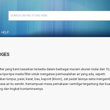
HELP
DGES
ilter yang kami tawarkan tersedia dalam berbagai macam ukuran mulai dari 10,
ta tipe-tipe media filter untuk mengatasi permasalahan air yang ada, seperti
an lumpur, pasir, karat, bau, kaporit (klorin), zat padat lainnya serta mengem
asa air itu sendiri. Kemampuan masa pemakaian cartridge tergantung dari kual
ng dan tingkat kontaminasinya.