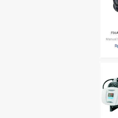
F56A
R