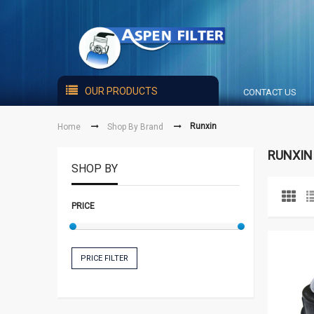
OUR PRODUCTS
CONTACT US
Runxin
Home
Shop By Brand
RUNXIN
SHOP BY
PRICE
PRICE FILTER