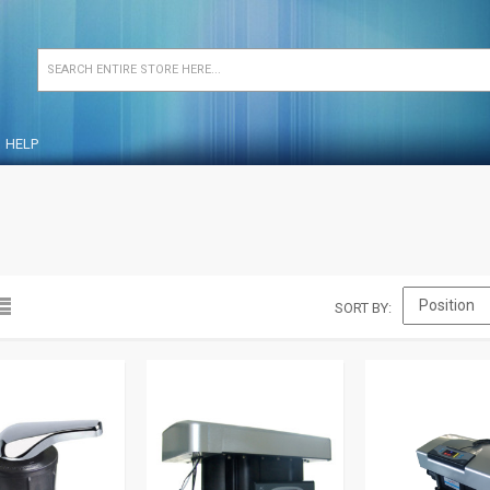
HELP
SORT BY