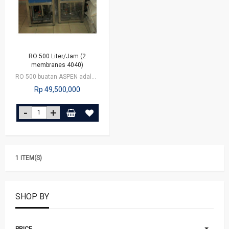
RO 500 Liter/Jam (2
membranes 4040)
RO 500 buatan ASPEN adalah RO mesin dengan kapasitas produksi sebesar 500…
Rp 49,500,000
1 ITEM(S)
SHOP BY
PRICE