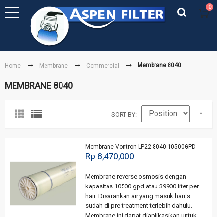
0
Membrane 8040
Home
Membrane
Commercial
MEMBRANE 8040
SORT BY
Membrane Vontron LP22-8040-10500GPD
Rp 8,470,000
Membrane reverse osmosis dengan
kapasitas 10500 gpd atau 39900 liter per
hari. Disarankan air yang masuk harus
sudah di pre treatment terlebih dahulu.
Membrane ini dapat diaplikasikan untuk