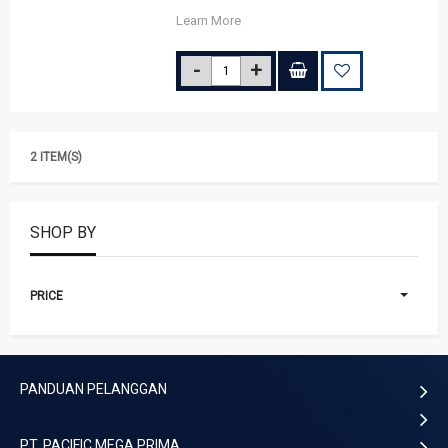
Learn More
2 ITEM(S)
SHOP BY
PRICE
PANDUAN PELANGGAN
PT. PACIFIC MEGA PRIMA