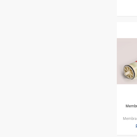
Membr