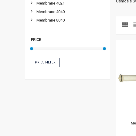
Osmosis Sy
Membrane 4021
Membrane 4040
Membrane 8040
PRICE
PRICE FILTER
Me