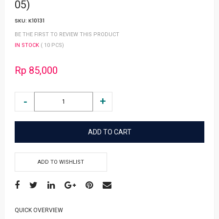
05)
SKU:
K10131
BE THE FIRST TO REVIEW THIS PRODUCT
IN STOCK
( 10 PCS)
Rp 85,000
ADD TO CART
ADD TO WISHLIST
QUICK OVERVIEW