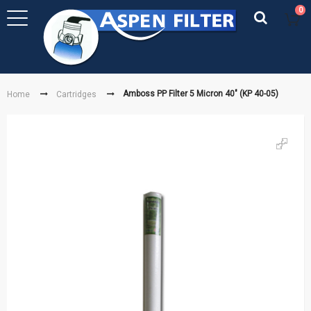
0
Amboss PP Filter 5 Micron 40" (KP 40-05)
Home
Cartridges