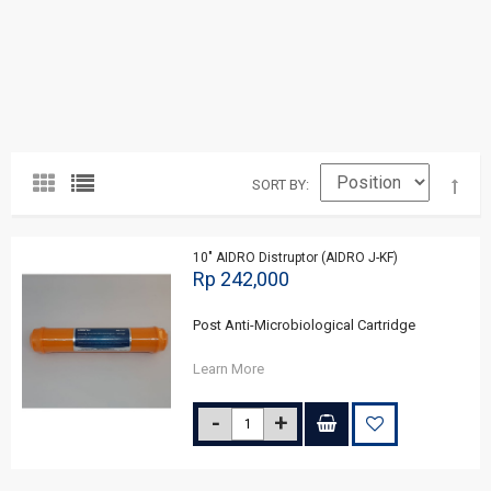
SORT BY
10" AIDRO Distruptor (AIDRO J-KF)
Rp 242,000
Post Anti-Microbiological Cartridge
Learn More