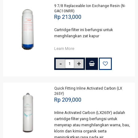
9 7/8 Replaceable Ion Exchange Resin (N-
GAC10NRR)
Rp 213,000
Cartridge filter ini berfungsi untuk
menghilangkan zat kapur
Learn More
Quick Fitting Inline Activated Carbon (LX
265Y)
Rp 209,000
Inline Activated Carbon (LX265Y) adalah
cartridge filter yang berfungsi untuk
menyerap atau menghilangkan warna, bau,
klorin dan kimia organik serta
meningkatkan rasa pada air.