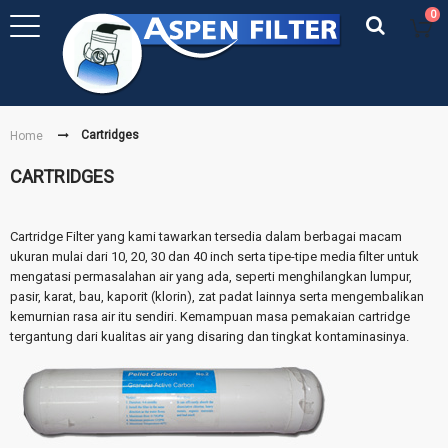
0
Cartridges
Home
CARTRIDGES
Cartridge Filter yang kami tawarkan tersedia dalam berbagai macam
ukuran mulai dari 10, 20, 30 dan 40 inch serta tipe-tipe media filter untuk
mengatasi permasalahan air yang ada, seperti menghilangkan lumpur,
pasir, karat, bau, kaporit (klorin), zat padat lainnya serta mengembalikan
kemurnian rasa air itu sendiri. Kemampuan masa pemakaian cartridge
tergantung dari kualitas air yang disaring dan tingkat kontaminasinya.